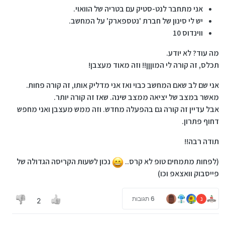
אני מתחבר לנט-סטיק עם בטריה של הוואוי.
יש לי סינון של חברת 'נטספארק' על המחשב.
ווינדוס 10
מה עוד? לא יודע.
תכלס, זה קורה לי המוןןן!! וזה מאוד מעצבן!
אני שם לב שאם המחשב כבוי ואז אני מדליק אותו, זה קורה פחות.
מאשר במצב של יציאה ממצב שינה. שאז זה קורה יותר.
אבל עדיין זה קורה גם בהפעלה מחדש. וזה ממש מעצבן ואני מחפש
דחוף פתרון.
תודה רבה!!
(לפחות מתמחים טופ לא קרס..
נכון לשעות הקריסה הגדולה של
פייסבוק וואצאפ וכו)
נ
6 תגובות
2