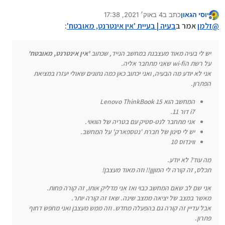
מאובטח'
על רשת הwi-fi שאני מתחבר אליה.
אני לא יודע מה הבעיה, ואני יכתוב כאן כמה נתונים שאולי יעזרו
יוסי הגאון
כתב ב
4 באוק׳ 2021, 17:38
המחשב הוא Lenovo ThinkBook 15
נערך לאחרונה על ידי יוסי הגאון
10 באפר׳ 2021, 17:39
מנותק
במציאת הפתרון.
i7 דור 11.
מה עוד? לא יודע.
@
זלמן
אמר ב
בעיה | בעיית 'אין אינטרנט, מאובטח'
:
תכלס, זה קורה לי המוןןן!! וזה מאוד מעצבן!
אני מתחבר לנט-סטיק עם בטריה של הוואוי.
יש לי סינון של חברת 'נטספארק' על המחשב.
אני שם לב שאם המחשב כבוי ואז אני מדליק אותו, זה קורה
יש לי בעיה מאוד מעצבנת במחשב הנייד, שכתוב
'אין אינטרנט, מאובטח'
ווינדוס 10
פחות.
על רשת הwi-fi שאני מתחבר אליה.
מאשר במצב של יציאה ממצב שינה. שאז זה קורה יותר.
תודה רבה!!
אבל עדיין זה קורה גם בהפעלה מחדש. וזה ממש מעצבן ואני
אני לא יודע מה הבעיה, ואני יכתוב כאן כמה נתונים שאולי יעזרו במציאת
מחפש דחוף פתרון.
(לפחות מתמחים טופ לא קרס..
נכון לשעות הקריסה
הפתרון.
הגדולה של פייסבוק וואצאפ וכו)
המחשב הוא Lenovo ThinkBook 15
i7 דור 11.
אני מתחבר לנט-סטיק עם בטריה של הוואוי.
יש לי סינון של חברת 'נטספארק' על המחשב.
ווינדוס 10
מה עוד? לא יודע.
תכלס, זה קורה לי המוןןן!! וזה מאוד מעצבן!
אני שם לב שאם המחשב כבוי ואז אני מדליק אותו, זה קורה פחות.
מאשר במצב של יציאה ממצב שינה. שאז זה קורה יותר.
אבל עדיין זה קורה גם בהפעלה מחדש. וזה ממש מעצבן ואני מחפש דחוף
פתרון.