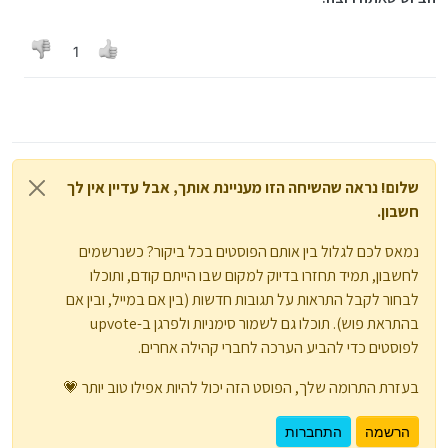
1
שלום! נראה שהשיחה הזו מעניינת אותך, אבל עדיין אין לך
חשבון.
נמאס לכם לגלול בין אותם הפוסטים בכל ביקור? כשנרשמים
לחשבון, תמיד תחזרו בדיוק למקום שבו הייתם קודם, ותוכלו
לבחור לקבל התראות על תגובות חדשות (בין אם במייל, ובין אם
בהתראת פוש). תוכלו גם לשמור סימניות ולפרגן ב-upvote
לפוסטים כדי להביע הערכה לחברי קהילה אחרים.
בעזרת התרומה שלך, הפוסט הזה יכול להיות אפילו טוב יותר 💗
הרשמה
התחברות