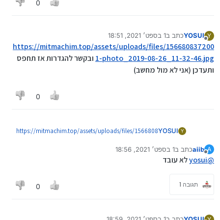
0
YOSUI
כתב ב
1 בספט׳ 2021, 18:51
Y
נערך לאחרונה על ידי
מנותק
https://mitmachim.top/assets/uploads/files/156680837200
1-photo_2019-08-26_11-32-46.jpg‏
ובקשר להגדרות אז תחפס
ותעדכן (אני לא מול מחשב)‏
0
https://mitmachim.top/assets/uploads/files/1566808
YOSUI
Y
372001-photo_2019-08-26_11-32-46.jpg‏
ובקשר
aiib
כתב ב
1 בספט׳ 2021, 18:56
A
להגדרות אז תחפס ותעדכן (אני לא מול מחשב)‏
נערך לאחרונה על ידי
מנותק
@
yosui
לא עובד
תגובה 1
0
YOSUI
כתב ב
1 בספט׳ 2021, 18:59
Y