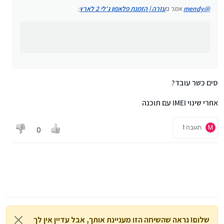
מה מיוחד בפון הזה? סים כשר עובד?
@
mendy
אמר ב
עזרה | הזמנת פלאפון ג'לי 2 לארץ
:
סים כשר עובד?
אחרי שינוי IMEI עם תוכנה
M
תגובה 1
0
שלום! נראה שהשיחה הזו מעניינת אותך, אבל עדיין אין לך