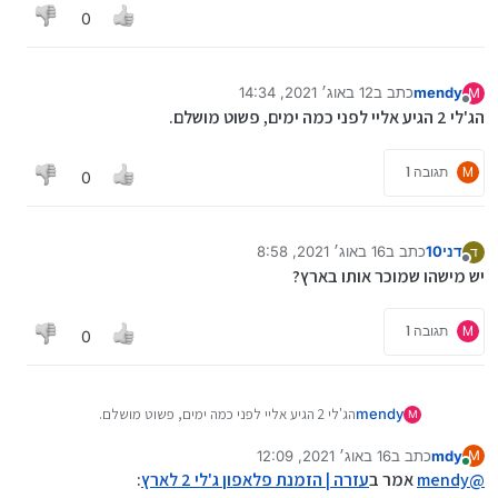
0
mendy
כתב ב
12 באוג׳ 2021, 14:34
M
נערך לאחרונה על ידי
מנותק
הג'לי 2 הגיע אליי לפני כמה ימים, פשוט מושלם.
M
תגובה 1
0
דני10
כתב ב
16 באוג׳ 2021, 8:58
ד
נערך לאחרונה על ידי
מנותק
יש מישהו שמוכר אותו בארץ?
M
תגובה 1
0
mendy
הג'לי 2 הגיע אליי לפני כמה ימים, פשוט מושלם.
M
mdy
כתב ב
16 באוג׳ 2021, 12:09
M
נערך לאחרונה על ידי
מחובר
@
mendy
אמר ב
עזרה | הזמנת פלאפון ג'לי 2 לארץ
: