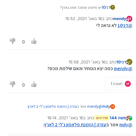
דני10
יש מישהו שמוכר אותו בארץ?
ד
mendy
כתב ב
16 באוג׳ 2021, 15:52
M
נערך לאחרונה על ידי
מנותק
@
דני10
לא נראה לי
0
דני10
כתב ב
16 באוג׳ 2021, 15:58
ד
נערך לאחרונה על ידי
מנותק
@
mendy
כמה יצא המחיר והאם שילמת מכס?
M
תגובה 1
0
@
mendy
אמר ב
עזרה | הזמנת פלאפון ג'לי 2 לארץ
:
mdy
M
משה 144
כתב ב
16 באוג׳ 2021, 16:14
מדריכים
נערך לאחרונה על ידי
מנותק
הג'לי 2 הגיע אליי לפני כמה ימים, פשוט מושלם.
@
mdy
אמר ב
עזרה | הזמנת פלאפון ג'לי 2 לארץ
: