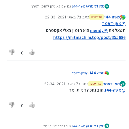
מאן דאמר
@
משה-144
גם שם לא ניתן להזמין לארץ
מ
(בקישור שאני מצאתי)
משה 144
כתב ב
7 באוג׳ 2021, 22:33
מדריכים
נערך לאחרונה על ידי משה 144
8 ביולי 2021, 22:34
מנותק
@
מאן-דאמר
תשאל את
@
mendy
הוא הזמין באלי אקספרס
https://mitmachim.top/post/355686
0
משה 144
@
מאן-דאמר
תשאל את
@
mendy
הוא הזמין באלי אקספרס
מאן דאמר
כתב ב
7 באוג׳ 2021, 22:34
מ
https://mitmachim.top/post/355686
מדריכים
נערך לאחרונה על ידי
מנותק
@
משה-144
טוב נחכה דנייתי מר
0
מאן דאמר
@
משה-144
טוב נחכה דנייתי מר
מ