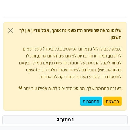
שלום! נראה שהשיחה הזו מעניינת אותך, אבל עדיין אין לך
חשבון.
נמאס לכם לגלול בין אותם הפוסטים בכל ביקור? כשנרשמים
לחשבון, תמיד תחזרו בדיוק למקום שבו הייתם קודם, ותוכלו
לבחור לקבל התראות על תגובות חדשות (בין אם במייל, ובין אם
בהתראת פוש). תוכלו גם לשמור סימניות ולפרגן ב-upvote
לפוסטים כדי להביע הערכה לחברי קהילה אחרים.
בעזרת התרומה שלך, הפוסט הזה יכול להיות אפילו טוב יותר 💗
הרשמה
התחברות
1 מתוך 3