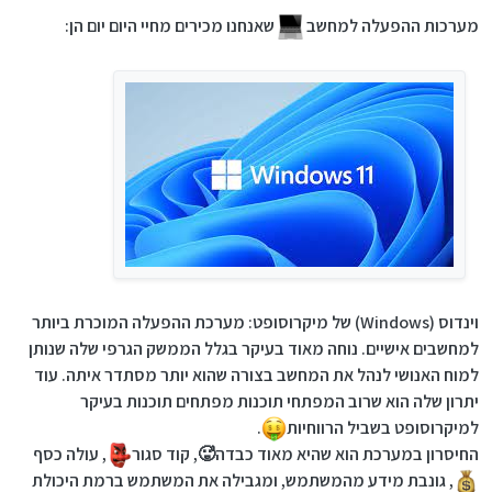
מערכות ההפעלה למחשב
שאנחנו מכירים מחיי היום יום הן:
וינדוס (Windows) של מיקרוסופט: מערכת ההפעלה המוכרת ביותר
למחשבים אישיים. נוחה מאוד בעיקר בגלל הממשק הגרפי שלה שנותן
למוח האנושי לנהל את המחשב בצורה שהוא יותר מסתדר איתה. עוד
יתרון שלה הוא שרוב המפתחי תוכנות מפתחים תוכנות בעיקר
למיקרוסופט בשביל הרווחיות
.
החיסרון במערכת הוא שהיא מאוד כבדה🥵, קוד סגור
, עולה כסף
, גונבת מידע מהמשתמש, ומגבילה את המשתמש ברמת היכולת