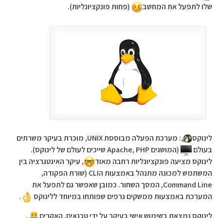
שלו לתפעל את המחשב
(פחות פונקציונליות).
לינוקס
: מערכת הפעלה מבוססת UNIX, מוכרת בעיקר משרתים
בעולם
️ (המושגים Apache, PHP שייכים לעולם של לינוקס).
לינוקס מציעה פונקציונליות רחבה מאוד
, עיקר האינטגרציה בין
המשתמש למכונה מתנהל באמצעות הCLI (שורת הפקודה,
Command Line, המסך השחור. כמובן שאפשר גם לתפעל את
המערכת באמצעות ממשקים גרפים שפותחו במיוחד ללינוקס
.
לינוקס נמצאת בשימוש אישי בעיקר על ידי טכנאים, האקרים
,