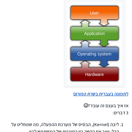
לתמונה בעברית בשרת הפורום
אז איך בעצם זה עובד?🥴
3 דברים:
ליבה (Kernel), הבסיס של מערכת ההפעלה, מה שמחליט על
הכל: יוצר את הקשר בין התוכנות של המשתמש לבין