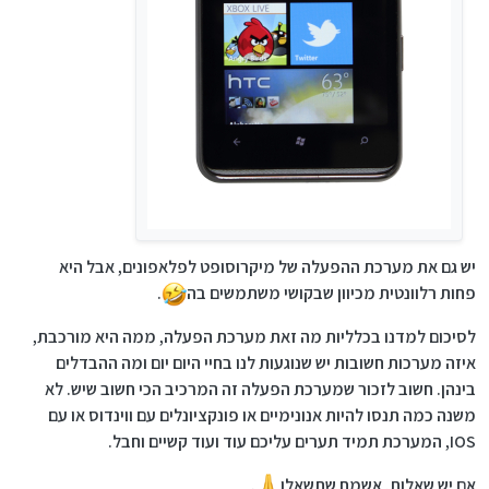
יש גם את מערכת ההפעלה של מיקרוסופט לפלאפונים, אבל היא
פחות רלוונטית מכיוון שבקושי משתמשים בה
.
לסיכום למדנו בכלליות מה זאת מערכת הפעלה, ממה היא מורכבת,
איזה מערכות חשובות יש שנוגעות לנו בחיי היום יום ומה ההבדלים
בינהן. חשוב לזכור שמערכת הפעלה זה המרכיב הכי חשוב שיש. לא
משנה כמה תנסו להיות אנונימיים או פונקציונלים עם ווינדוס או עם
IOS, המערכת תמיד תערים עליכם עוד ועוד קשיים וחבל.
אם יש שאלות, אשמח שתשאלו
.