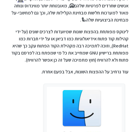
אנשים שחרדים לפרטיות שלהם🥶, מאובטחת יותר מווינדוס ונוחה
מאוד למערכות חלשות מבחינת הקלילות שלה, וכך גם למחשבי-על
מבחינת הביצועיות שלה🦾.
לינוקס מפותחת בהפצות שונות שמיועדות לצרכים שונים (על ידי
קהילות קוד פתוח אידיאולוגיות כמו דביאן או על ידי חברות כמו
RedHat), וזוכה לתמיכה רבה מקהילת הקוד הפתוח עקב כך שהיא
מפותחת ברישיון GNU שמחייב את כל מי שמפתח בה לפרסם בקוד
פתוח ולא להרוויח (חוץ מתמיכה שעל זה כן אפשר להרוויח).
עוד נרחיב על ההפצות השונות, אבל בפעם אחרת.