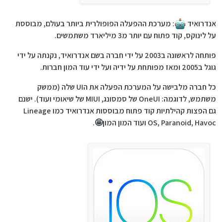
אנדרואיד
: מערכת ההפעלה הפופולרית ביותר בעולם, מבוססת
על לינוקס, קוד פתוח עם יותר מ3 מיליארד משתמשים.
פותחה לראשונה ב2003 על ידי חברה בשם אנדרואיד, נקנתה על ידי
גוגל ב2005 ומאז מפותחת על ידיה ועל ידי עוד המון חברות.
כל חברה מלבישה על המערכת הפעלה את הUI שלה (ממשק
משתמש, לדוגמה: OneUI של סמסונג, MIUI של שיאומי ועוד). ישנם
גם הפצות קהילתיות קוד פתוח מבוססות אנדרואיד כמו Lineage
OS, Paranoid, Havoc ועוד המון המון🤩.