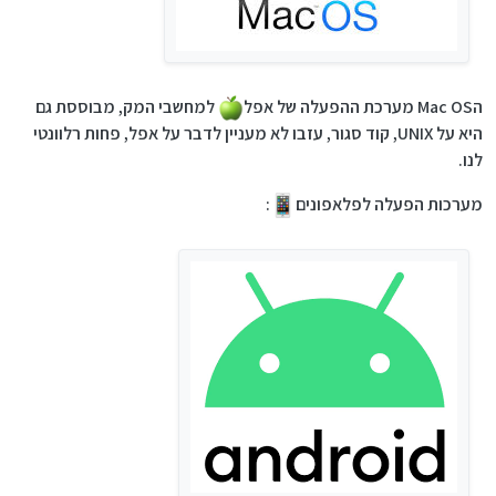
הMac OS מערכת ההפעלה של אפל
למחשבי המק, מבוססת גם
היא על UNIX, קוד סגור, עזבו לא מעניין לדבר על אפל, פחות רלוונטי
לנו.
מערכות הפעלה לפלאפונים
: