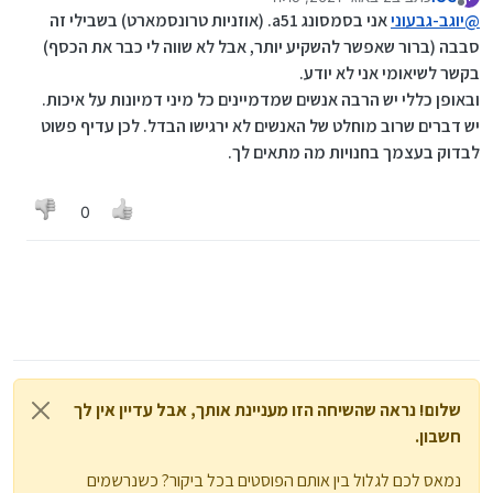
נערך לאחרונה על ידי
מנותק
@
יוגב-גבעוני
אני בסמסונג a51. (אוזניות טרונסמארט) בשבילי זה
סבבה (ברור שאפשר להשקיע יותר, אבל לא שווה לי כבר את הכסף)
בקשר לשיאומי אני לא יודע.
ובאופן כללי יש הרבה אנשים שמדמיינים כל מיני דמיונות על איכות.
יש דברים שרוב מוחלט של האנשים לא ירגישו הבדל. לכן עדיף פשוט
לבדוק בעצמך בחנויות מה מתאים לך.
0
שלום! נראה שהשיחה הזו מעניינת אותך, אבל עדיין אין לך
חשבון.
נמאס לכם לגלול בין אותם הפוסטים בכל ביקור? כשנרשמים