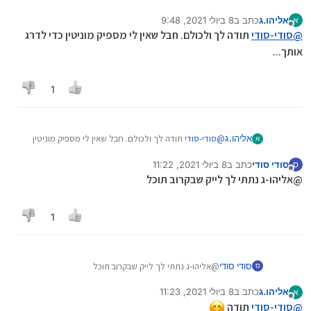
אליהו.ג
כתב ב
8 ביולי 2021, 9:48
א
נערך לאחרונה על ידי
מנותק
@
סודי-סודי
תודה לך ולכולם. חבל שאין לי מספיק מוניטין כדי לדרג
אותך...
1
אליהו.ג
@
סודי-סודי
תודה לך ולכולם. חבל שאין לי מספיק מוניטין
א
כדי לדרג אותך...
סודי סודי
כתב ב
8 ביולי 2021, 11:22
ס
נערך לאחרונה על ידי
מנותק
@אליהו-ג נתתי לך לייק שבקרוב תוכל
1
סודי סודי
@אליהו-ג נתתי לך לייק שבקרוב תוכל
ס
אליהו.ג
כתב ב
8 ביולי 2021, 11:23
א
נערך לאחרונה על ידי אליהו.ג
7 באוג׳ 2021, 11:26
מנותק
@
סודי-סודי
תודה