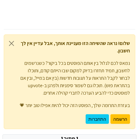
שלום! נראה שהשיחה הזו מעניינת אותך, אבל עדיין אין לך
חשבון.
נמאס לכם לגלול בין אותם הפוסטים בכל ביקור? כשנרשמים
לחשבון, תמיד תחזרו בדיוק למקום שבו הייתם קודם, ותוכלו
לבחור לקבל התראות על תגובות חדשות (בין אם במייל, ובין אם
בהתראת פוש). תוכלו גם לשמור סימניות ולפרגן ב-upvote
לפוסטים כדי להביע הערכה לחברי קהילה אחרים.
בעזרת התרומה שלך, הפוסט הזה יכול להיות אפילו טוב יותר 💗
הרשמה
התחברות
1 מתוך 1