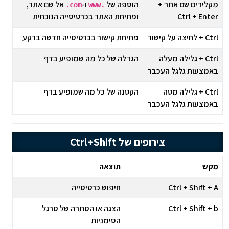
מקלידים שם אתר +
הוספה של
ו-
אל שם אתר,
com.
.www
Ctrl + Enter
ופתיחת האתר בכרטיסייה הנוכחית
Ctrl + לחיצה על קישור
פתיחת קישור בכרטיסייה חדשה ברקע
Ctrl ‏+ גלילה מעלה
הגדלה של כל מה שמופיע בדף
באמצעות גלגל העכבר
Ctrl ‏+ גלילה מטה
הקטנה של כל מה שמופיע בדף
באמצעות גלגל העכבר
צירופים של Ctrl+Shift
מקש
תוצאה
Ctrl + Shift + A
חיפוש כרטיסייה
Ctrl + Shift + b
הצגה או הסתרה של סרגל
הסימניות