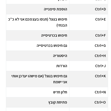
Ctrl+D
הוספת סימנייה
Ctrl+E
חיפוש בגוגל (תנסו בעצמכם אני לא כ''כ
הבנתי)
Ctrl+F
חיפוש בכרטיסייה
Ctrl+G
גם חיפוש בכרטיסייה
Ctrl+H
היסטוריה
Ctrl+J
הורדות
Ctrl+K
גם חיפוש בגוגל (אם מישהו יעדכן אותי
אני ישמח
Ctrl+N
חלון חדש
Ctrl+O
פתיחת קובץ