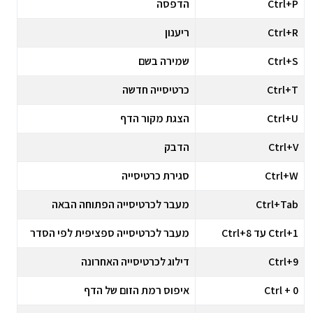
Ctrl+P
הדפסה
Ctrl+R
ריענון
Ctrl+S
שמירה בשם
Ctrl+T
כרטיסייה חדשה
Ctrl+U
הצגת מקור הדף
Ctrl+V
הדבק
Ctrl+W
סגירת כרטיסייה
Ctrl+Tab
מעבר לכרטיסייה הפתוחה הבאה
Ctrl+1 עד Ctrl+8
מעבר לכרטיסייה ספציפית לפי הסדר
Ctrl+9
דילוג לכרטיסייה האחרונה
Ctrl + 0
איפוס רמת הזום של הדף