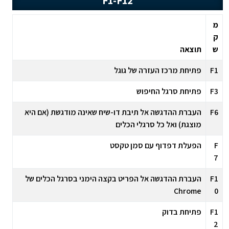
מ
ק
ש
תוצאה
F1
פתיחת מרכז העזרה של גוגל
F3
פתיחת סרגל החיפוש
F6
העברת ההדגשה אל תיבת דו-שיח שאינה מודגשת (אם היא
מוצגת) ואל כל סרגלי הכלים
F
הפעלת דפדוף עם סמן טקסט
7
F1
העברת ההדגשה אל הפריט בקצה הימני בסרגל הכלים של
Chrome
0
F1
פתיחת בדוק
2