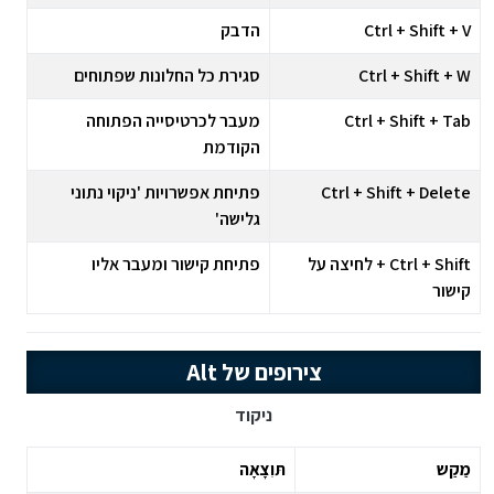
Ctrl + Shift + V
הדבק
Ctrl + Shift + W
סגירת כל החלונות שפתוחים
Ctrl + Shift + Tab
מעבר לכרטיסייה הפתוחה
הקודמת
Ctrl + Shift + Delete
פתיחת אפשרויות 'ניקוי נתוני
גלישה'
Ctrl + Shift + לחיצה על
פתיחת קישור ומעבר אליו
קישור
צירופים של Alt
ניקוד
מַקַש
תּוִצָאָה