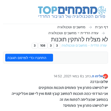
ילוג לתוכן
דף הבית
מחשבים וטכנולוגיה
עזרה הדדית - מחשבים וטכנולוגיה
לא מצליח להתקין תוכנות
עזרה הדדית - מחשבים וטכנולוגיה
3
3
108
3
התחברו כדי לפרסם תגובה
אליהו ה.
כתב ב
6 במאי 2021, 14:52
א
נערך לאחרונה על ידי
מנותק
שלום וברכה
יש למישהו פתרון איך פותחים תוכנות ומתקינים
אני הורדתי כמה תוכנות למחשב קובץ RAR ואין לי שום אפליקצייה
במחשב שמצליחה לפתוח את זה
יש למישהו פתרון איך פותחים?