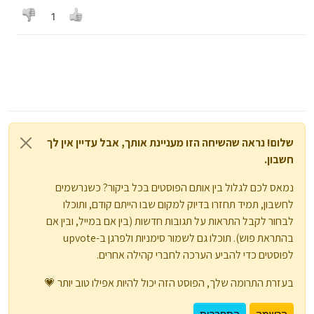
1
שלום! נראה שהשיחה הזו מעניינת אותך, אבל עדיין אין לך
חשבון.
נמאס לכם לגלול בין אותם הפוסטים בכל ביקור? כשנרשמים
לחשבון, תמיד תחזרו בדיוק למקום שבו הייתם קודם, ותוכלו
לבחור לקבל התראות על תגובות חדשות (בין אם במייל, ובין אם
בהתראת פוש). תוכלו גם לשמור סימניות ולפרגן ב-upvote
לפוסטים כדי להביע הערכה לחברי קהילה אחרים.
בעזרת התרומה שלך, הפוסט הזה יכול להיות אפילו טוב יותר 💗
הרשמה
התחברות