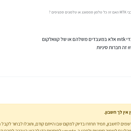
יפים ?
אלקום
אין לך חשבון.
מים לחשבון, תמיד תחזרו בדיוק למקום שבו הייתם קודם, ותוכלו לבחור לקבל 
upvote לפוסטים כדי להביע הערכה לחברי קהילה אחרים.