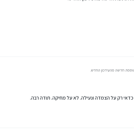
 העדכון. נראה לי קצת מוזר שכשנועלים נושא יראו פעולה - שנעלו כמו פוסט.
וספת חדשה מהעידכון החדש.
 כדאי רק על הצמדה ונעילה. לא על מחיקה. תודה רבה.