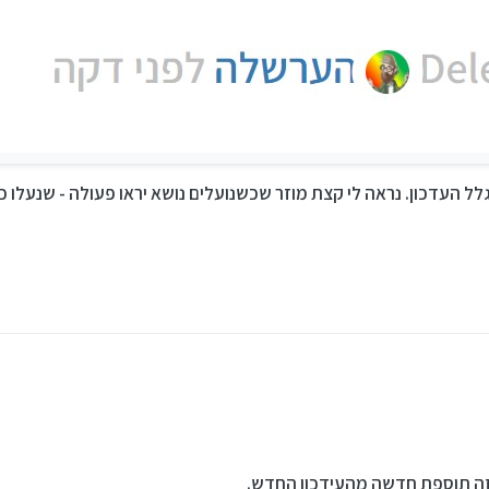
ל העדכון. נראה לי קצת מוזר שכשנועלים נושא יראו פעולה - שנעלו כמ
זה תוספת חדשה מהעידכון החדש.