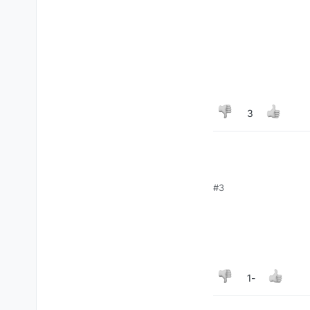
3
#3
-1