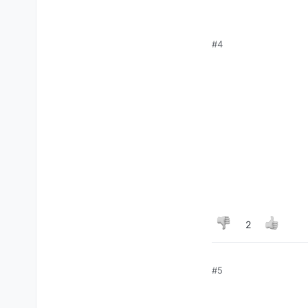
#4
2
#5