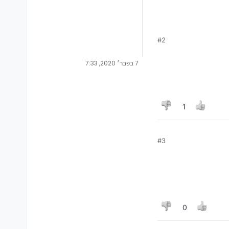
#2
7 בפבר׳ 2020, 7:33
1
#3
0