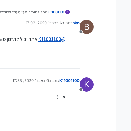
K11001100
מחפש תוכנה שעון מעורר שתידלק על הבוקר עם שיר שאבחר
K
bbn
כתב ב
6 בפבר׳ 2020, 17:03
B
נערך לאחרונה על ידי
מנותק
@
K11001100
אתה יכול לתזמן מש
K11001100
כתב ב
6 בפבר׳ 2020, 17:33
K
נערך לאחרונה על ידי
מנותק
איך?