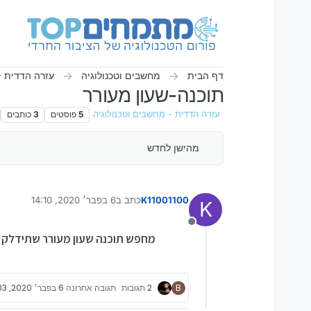
ילוג לתוכן
דף הבית
מחשבים וטכנולוגיה
עזרה הדדית -
תוכנה-שעון מעורר
עזרה הדדית - מחשבים וטכנולוגיה
5
פוסטים
3
כותבים
מהישן לחדש
K11001100
כתב ב
6 בפבר׳ 2020, 14:10
K
נערך לאחרונה על ידי
מנותק
מחפש תוכנה שעון מעורר שתידלק 
B
2 תגובות
תגובה אחרונה
6 בפבר׳ 2020, 17:03