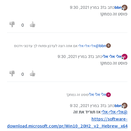
תוריד מפה את מסייע העדכונים
bbn
כתב ב
31 במרץ 2021, 9:30
https://www.microsoft.com/he-il/software-
B
נערך לאחרונה על ידי
מנותק
פוסט זה נמחק!
download/windows10
ואם זה לא מעודכן זה יבצע את העדכון , ואם זה הכי מעודכן זה
גם יגיד לך
0
bbn
@
אלי-אלי-אלי
אם אתה רוצה לעדכון ופתוח לך עדכוני וידנוס
B
תוריד מפה את מסייע העדכונים
אלי אלי אלי
כתב ב
31 במרץ 2021, 9:30
א
https://www.microsoft.com/he-il/software-
נערך לאחרונה על ידי אלי אלי אלי
מנותק
פוסט זה נמחק!
download/windows10
ואם זה לא מעודכן זה יבצע את העדכון , ואם זה הכי מעודכן זה
גם יגיד לך
0
אלי אלי אלי
פוסט זה נמחק!
א
bbn
כתב ב
31 במרץ 2021, 9:32
B
נערך לאחרונה על ידי
מנותק
@
אלי-אלי-אלי
אז תוריד את זה
https://software-
download.microsoft.com/pr/Win10_20H2_v2_Hebrew_x64