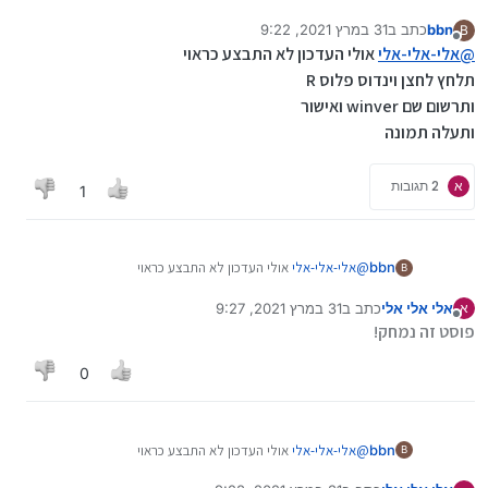
bbn
כתב ב
31 במרץ 2021, 9:22
B
נערך לאחרונה על ידי
מנותק
@
אלי-אלי-אלי
אולי העדכון לא התבצע כראוי
תלחץ לחצן וינדוס פלוס R
ותרשום שם winver ואישור
ותעלה תמונה
א
2 תגובות
1
bbn
@
אלי-אלי-אלי
אולי העדכון לא התבצע כראוי
B
תלחץ לחצן וינדוס פלוס R
אלי אלי אלי
כתב ב
31 במרץ 2021, 9:27
א
ותרשום שם winver ואישור
נערך לאחרונה על ידי
מנותק
פוסט זה נמחק!
ותעלה תמונה
0
bbn
@
אלי-אלי-אלי
אולי העדכון לא התבצע כראוי
B
תלחץ לחצן וינדוס פלוס R