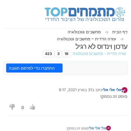
ילוג לתוכן
דף הבית
מחשבים וטכנולוגיה
עזרה הדדית - מחשבים וטכנולוגיה
עדכון וינדוס לא רגיל
עזרה הדדית - מחשבים וטכנולוגיה
16
3
423
התחברו כדי לפרסם תגובה
אלי אלי אלי
כתב ב
31 במרץ 2021, 9:17
א
נערך לאחרונה על ידי
מנותק
פוסט זה נמחק!
0
אלי אלי אלי
פוסט זה נמחק!
א