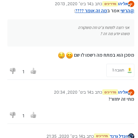
אליהו
כתב ב
14 בינו׳ 2020, 20:13
א
מדריכים
נערך לאחרונה על ידי
מנותק
@
הרשי
אמר ב
מה זה אומר ????
:
אני רוצה לפתוח צ'ט וזה משקורה
משהו יודע מה זה ?
מסכן הוא במתח מה רשמו לו שם
תגובה 1
1
אליהו
כתב ב
14 בינו׳ 2020, 20:34
א
מדריכים
נערך לאחרונה על ידי
מנותק
מתי זה יחזור?
1
זונדל גרנד
כתב ב
14 בינו׳ 2020, 21:35
מדריכים