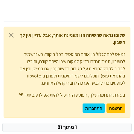
שלום! נראה שהשיחה הזו מעניינת אותך, אבל עדיין אין לך
חשבון.
נמאס לכם לגלול בין אותם הפוסטים בכל ביקור? כשנרשמים
לחשבון, תמיד תחזרו בדיוק למקום שבו הייתם קודם, ותוכלו
לבחור לקבל התראות על תגובות חדשות (בין אם במייל, ובין אם
בהתראת פוש). תוכלו גם לשמור סימניות ולפרגן ב-upvote
לפוסטים כדי להביע הערכה לחברי קהילה אחרים.
בעזרת התרומה שלך, הפוסט הזה יכול להיות אפילו טוב יותר 💗
הרשמה
התחברות
1 מתוך 21