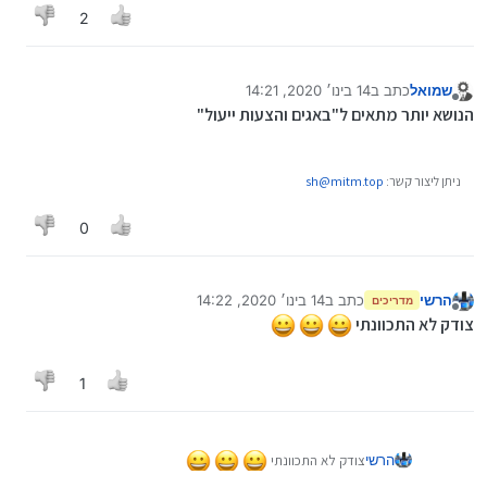
2
שמואל
כתב ב
14 בינו׳ 2020, 14:21
נערך לאחרונה על ידי שמואל
מנותק
הנושא יותר מתאים ל"באגים והצעות ייעול"
ניתן ליצור קשר:
sh@mitm.top
0
הרשי
כתב ב
14 בינו׳ 2020, 14:22
מדריכים
נערך לאחרונה על ידי
מנותק
צודק לא התכוונתי
1
צודק לא התכוונתי
הרשי