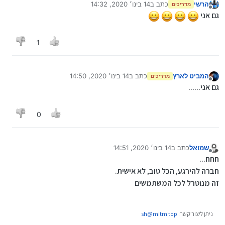
הרשי
כתב ב
14 בינו׳ 2020, 14:32
מדריכים
נערך לאחרונה על ידי
מנותק
גם אני
1
המביט לארץ
כתב ב
14 בינו׳ 2020, 14:50
מדריכים
נערך לאחרונה על ידי
מנותק
גם אני......
0
שמואל
כתב ב
14 בינו׳ 2020, 14:51
נערך לאחרונה על ידי
מנותק
חחח...
חברה להירגע, הכל טוב, לא אישית.
זה מנוטרל לכל המשתמשים
ניתן ליצור קשר:
sh@mitm.top