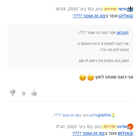
הרשי
כתב ב
15 בינו׳ 2020, 14:54
מדריכים
נערך לאחרונה על ידי
מנותק
@
אליהו
אמר ב
מה זה אומר ????
:
@
הרשי
אמר במה זה אומר ????:
אני רוצה לפתוח צ'ט וזה משקורה
משהו יודע מה זה ?
מסכן הוא במתח מה רשמו לו שם
אני רואה שאתה לחוץ
0
@
אליהו
אמר ב
מה זה אומר ????
:
אזלוש
אליהו
כתב ב
15 בינו׳ 2020, 17:41
א
מדריכים
נערך לאחרונה על ידי
מנותק
מסכן הוא במתח מה רשמו לו שם
@
אזלוש
אמר ב
מה זה אומר ????
: