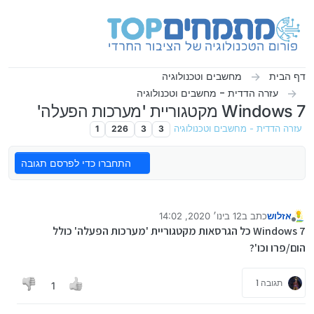
ילוג לתוכן
דף הבית
מחשבים וטכנולוגיה
עזרה הדדית - מחשבים וטכנולוגיה
Windows 7 מקטגוריית 'מערכות הפעלה'
עזרה הדדית - מחשבים וטכנולוגיה
3
3
226
1
התחברו כדי לפרסם תגובה
אזלוש
כתב ב
12 בינו׳ 2020, 14:02
נערך לאחרונה על ידי אזלוש
1 בדצמ׳ 2020, 14:07
מנותק
Windows 7 כל הגרסאות מקטגוריית 'מערכות הפעלה' כולל
הום/פרו וכו'?
תגובה 1
1