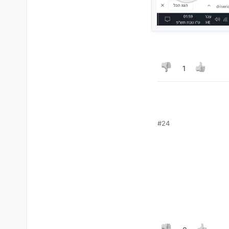
1
#24