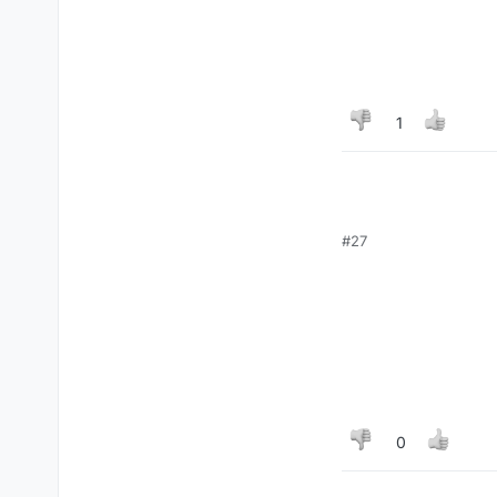
1
#27
0