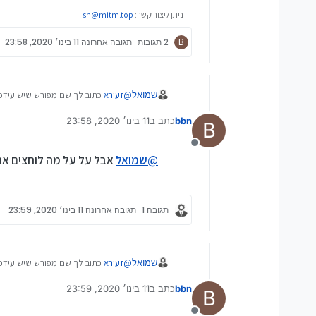
ניתן ליצור קשר:
sh@mitm.top
B
2 תגובות
תגובה אחרונה
11 בינו׳ 2020, 23:58
שמואל
@
זעירא
כתוב לך שם מפורש שיש עידכון
bbn
כתב ב
11 בינו׳ 2020, 23:58
B
נערך לאחרונה על ידי
מנותק
@
שמואל
אבל על על מה לוחצים אחר
תגובה 1
תגובה אחרונה
11 בינו׳ 2020, 23:59
שמואל
@
זעירא
כתוב לך שם מפורש שיש עידכון
bbn
כתב ב
11 בינו׳ 2020, 23:59
B
נערך לאחרונה על ידי