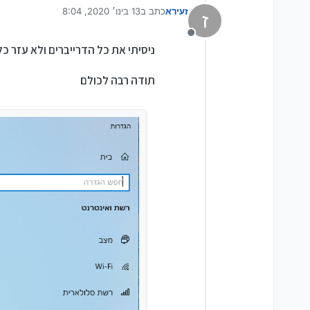
זעירא
כתב ב
13 בינו׳ 2020, 8:04
ז
נערך לאחרונה על ידי
מנותק
ניסיתי את כל הדרייברים ולא עזר כ
תודה רבה לכולם