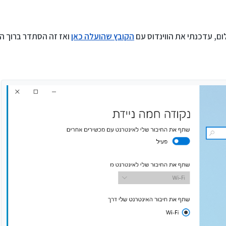
לום, עדכנתי את הווינדוס עם
הקובץ שהועלה כאן
ואז זה הסתדר ברוך ה