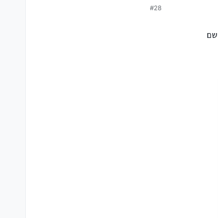
#28
שם