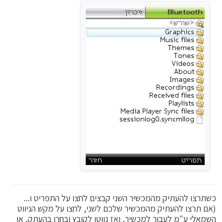
כשתרצו להעתיק מהמכשיר השני קבצים לחצו על התפריט ו...
(אם תרצו להעתיק מהמכשיר שלכם לשני, לחצו על מקש הניווט
השמאלי ע"מ לעבור למכשיר, ואז נווטו לקובץ ובחרו בהעתק, או