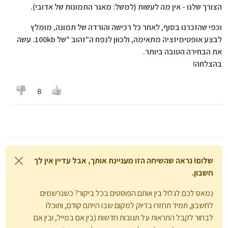
הצורך שלנו - אין מה לעשות (למשל: מאגר התמונות של אדובי).
וכפי שהזכרנו בסוף, לאחר כל רכישה והורדה של תמונה, מומלץ
לבצע אופטימיזציה מתאימה, ולכוון לנפח ה"זהוב "של 100kb. עשה
את הבחירה הטובה ביותר.
בהצלחה!
8
שלום! נראה שהשיחה הזו מעניינת אותך, אבל עדיין אין לך
חשבון.
נמאס לכם לגלול בין אותם הפוסטים בכל ביקור? כשנרשמים
לחשבון, תמיד תחזרו בדיוק למקום שבו הייתם קודם, ותוכלו
לבחור לקבל התראות על תגובות חדשות (בין אם במייל, ובין אם