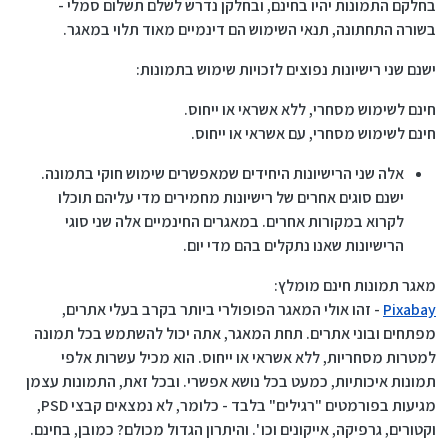
בחלקם התמונות יהיו בחינם, ובחלקן נדרש לשלם תשלום סמלי -
בשורה התחתונה, תנאי השימוש הם דינמיים מאוד תלוי במאגר.
ישנם שני רישיונות נפוצים לזכויות שימוש בתמונות:
חינם לשימוש מסחרי, ללא אשראי או ייחוס.
חינם לשימוש מסחרי, עם אשראי או ייחוס.
אלה שני הרישיונות היחידים שמאפשרים שימוש חוקי בתמונה.
ישנם סוגים אחרים של רישיונות מחמירים מדי עליהם תוכלו
לקרוא במקורות אחרים. במאגרים החינמיים אלה שני סוגי
הרישיונות שאנו נתקלים בהם מדי יום.
מאגר תמונות חינם מומלץ:
Pixabay
- זהו אולי המאגר הפופולרי ביותר בקרב בעלי אתרים,
מפתחים ובוני אתרים. תחת המאגר, אתה יכול להשתמש בכל תמונה
למטרות מסחריות, ללא אשראי או ייחוס. הוא מכיל עשרות אלפי
תמונות איכותיות, כמעט בכל נושא אפשרי. ובכל זאת, התמונות עצמן
מגיעות בפורמטים "רגילים" בלבד - כלומר, לא נמצאים קבצי PSD,
וקטורים, גרפיקה, אייקונים וכו '. והיתרון הגדול מכולם? כמובן, בחינם.