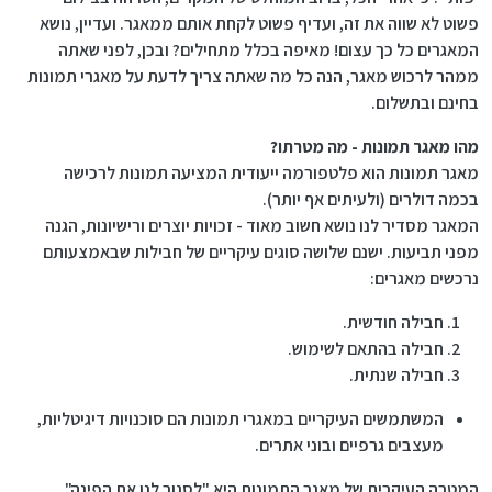
פשוט לא שווה את זה, ועדיף פשוט לקחת אותם ממאגר. ועדיין, נושא
המאגרים כל כך עצום! מאיפה בכלל מתחילים? ובכן, לפני שאתה
ממהר לרכוש מאגר, הנה כל מה שאתה צריך לדעת על מאגרי תמונות
בחינם ובתשלום.
מהו מאגר תמונות - מה מטרתו?
מאגר תמונות הוא פלטפורמה ייעודית המציעה תמונות לרכישה
בכמה דולרים (ולעיתים אף יותר).
המאגר מסדיר לנו נושא חשוב מאוד - זכויות יוצרים ורישיונות, הגנה
מפני תביעות. ישנם שלושה סוגים עיקריים של חבילות שבאמצעותם
נרכשים מאגרים:
חבילה חודשית.
חבילה בהתאם לשימוש.
חבילה שנתית.
המשתמשים העיקריים במאגרי תמונות הם סוכנויות דיגיטליות,
מעצבים גרפיים ובוני אתרים.
המטרה העיקרית של מאגר התמונות היא "לסגור לנו את הפינה".