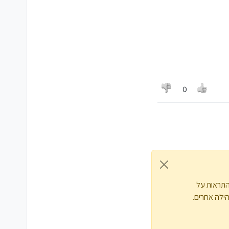
0
התראות על