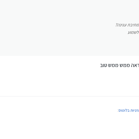
אשמח לשמוע
מתיבת עגינה?
 לשמוע
נראה ממש ממש טוב
:
ש אמת
איכותיות?
ה נראה ממש ממש טוב