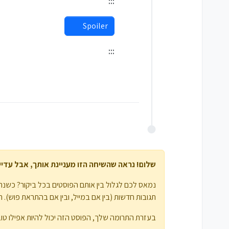
:::
Spoiler
:::
שלום! נראה שהשיחה הזו מעניינת אותך, אבל עדיין 
נמאס לכם לגלול בין אותם הפוסטים בכל ביקור? כשנרש
תגובות חדשות (בין אם במייל, ובין אם בהתראת פוש). תוכלו גם לשמור סימניות ולפרגן ב-
בעזרת התרומה שלך, הפוסט הזה יכול להיות אפילו טוב