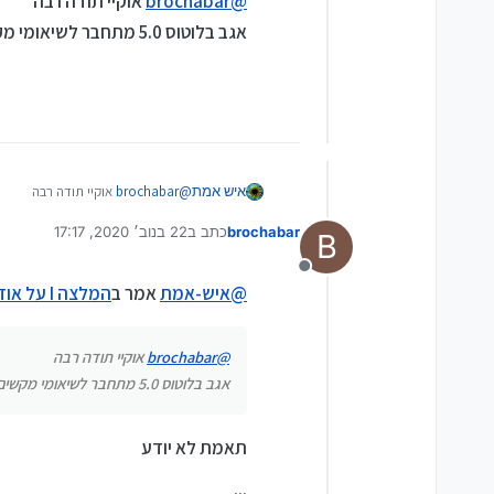
@
brochabar
אוקיי תודה רבה
אגב בלוטוס 5.0 מתחבר לשיאומי מקשים?
כמה זמן הבטריה מחזיקה?
שבירות?
כמה פעמים אפשר להטעין את ה
וכן אם יש המלצות לאוזניות ה
איש אמת
@
brochabar
אוקיי תודה רבה
אגב בלוטוס 5.0 מתחבר לשיאומי מקשים?
brochabar
כתב ב
22 בנוב׳ 2020, 17:17
B
נערך לאחרונה על ידי
מנותק
@
איש-אמת
אמר ב
המלצה I על אוזניות בלוטוס
@
brochabar
אוקיי תודה רבה
אגב בלוטוס 5.0 מתחבר לשיאומי מקשים?
תאמת לא יודע