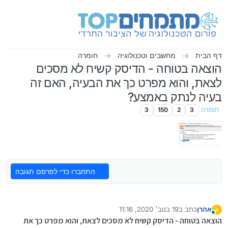
ילוג לתוכן
דף הבית
מחשבים וטכנולוגיה
חומרה
הוצאה בטוחה - הדיסק קשיח לא מסכים
לצאת, והוא מפרט כך את הבעיה, האם זה
בעיה לנתק באמצע?
חומרה
3
2
150
3
התחברו כדי לפרסם תגובה
אהרן
כתב ב
19 בנוב׳ 2020, 11:16
א
נערך לאחרונה על ידי
מחובר
הוצאה בטוחה - הדיסק קשיח לא מסכים לצאת, והוא מפרט כך את