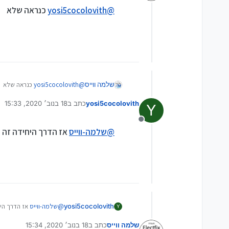
מנותק
@
yosi5cocolovith
כנראה שלא
שלמה ווייס
@
yosi5cocolovith
כנראה שלא
yosi5cocolovith
כתב ב
18 בנוב׳ 2020, 15:33
Y
נערך לאחרונה על ידי
מנותק
@
שלמה-ווייס
אז הדרך היחידה זה ללכת
yosi5cocolovith
@
שלמה-ווייס
אז הדרך היחיד
Y
ואי אפשר להתחבר למחשב 
שלמה ווייס
כתב ב
18 בנוב׳ 2020, 15:34