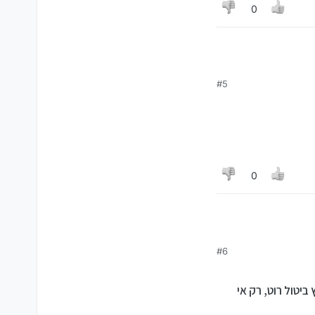
0
#5
0
#6
ביטול רוט, רק אי