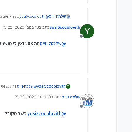
שלמה ווייס
@
yosi5cocolovith
בעיה ידועה אח
yosi5cocolovith
כתב ב
18 בנוב׳ 2020, 15:22
Y
נערך לאחרונה על ידי
מנותק
@
שלמה-ווייס
זה 208 ואין לי מושג אין עושים רוט
yosi5cocolovith
@
שלמה-ווייס
זה 208 ואין לי מושג אין עושים רוט
Y
שלמה ווייס
כתב ב
18 בנוב׳ 2020, 15:23
נערך לאחרונה על ידי
מנותק
@
yosi5cocolovith
כשר מקורי?