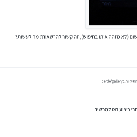
ם (לא מזהה אותו בחיפוש), זה קשור להרשאות? מה לעשות?
perdefgaller
רי ביצוע רוט למכשיר