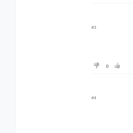
#3
0
#4