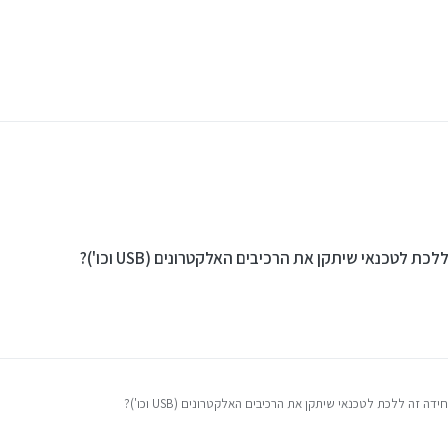
 לטכנאי שיתקן את הרכיבים האלקטרונים (USB וכו')?
ה זה ללכת לטכנאי שיתקן את הרכיבים האלקטרונים (USB וכו')?
דרך הישום (לא מזהה אותו בחיפוש), זה קשור להרשאות? מה לעשות?