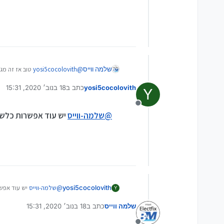
שלמה ווייס
@
yosi5cocolovith
טוב אז זה מגי
ב208 הכשר אא"כ גימפרו לו את השק"ט
yosi5cocolovith
כתב ב
18 בנוב׳ 2020, 15:31
Y
נערך לאחרונה על ידי
מנותק
@
שלמה-ווייס
יש עוד אפשרות כלשה
yosi5cocolovith
@
שלמה-ווייס
יש עוד אפשר
Y
שלמה ווייס
כתב ב
18 בנוב׳ 2020, 15:31
נערך לאחרונה על ידי