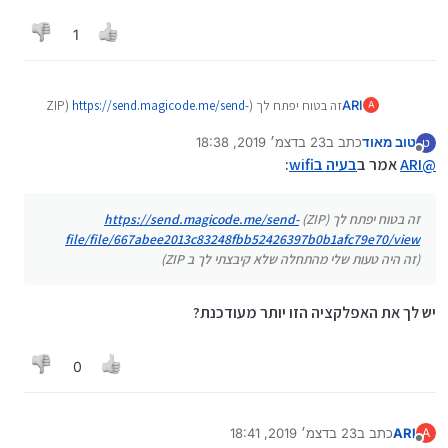
1
ARI
זה בטוח יפתח לך (ZIP)
https://send.magicode.me/send-
A
file/file/667abee2013c83248fbb52426397b0b1afc79e70/vi
טוב מאוד
כתב ב
23 בדצמ׳ 2019, 18:38
ט
ew
נערך לאחרונה על ידי
מנותק
@
ARI
אמר ב
בעיה בwifi
:
(זה היה טעות שלי מהתחלה שלא קיבצתי לך ב ZIP)
זה בטוח יפתח לך (ZIP)
https://send.magicode.me/send-
file/file/667abee2013c83248fbb52426397b0b1afc79e70/view
(זה היה טעות שלי מהתחלה שלא קיבצתי לך ב ZIP)
יש לך את האפלקציה הזו יותר מעודכנת?
0
ARI
כתב ב
23 בדצמ׳ 2019, 18:41
A
נערך לאחרונה על ידי
מנותק