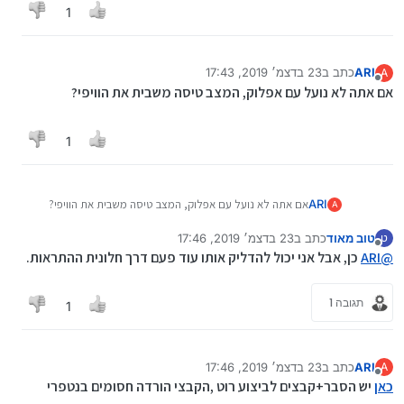
1
ARI
כתב ב
23 בדצמ׳ 2019, 17:43
A
נערך לאחרונה על ידי
מנותק
אם אתה לא נועל עם אפלוק, המצב טיסה משבית את הוויפי?
1
ARI
אם אתה לא נועל עם אפלוק, המצב טיסה משבית את הוויפי?
A
טוב מאוד
כתב ב
23 בדצמ׳ 2019, 17:46
ט
נערך לאחרונה על ידי
מנותק
@
ARI
כן, אבל אני יכול להדליק אותו עוד פעם דרך חלונית ההתראות.
תגובה 1
1
ARI
כתב ב
23 בדצמ׳ 2019, 17:46
A
נערך לאחרונה על ידי ARI
מנותק
כאן
יש הסבר+קבצים לביצוע רוט ,הקבצי הורדה חסומים בנטפרי