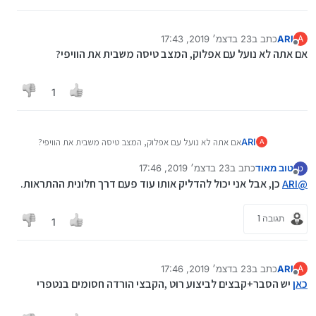
ARI
כתב ב
23 בדצמ׳ 2019, 17:43
A
נערך לאחרונה על ידי
מנותק
אם אתה לא נועל עם אפלוק, המצב טיסה משבית את הוויפי?
1
ARI
אם אתה לא נועל עם אפלוק, המצב טיסה משבית את הוויפי?
A
טוב מאוד
כתב ב
23 בדצמ׳ 2019, 17:46
ט
נערך לאחרונה על ידי
מנותק
@
ARI
כן, אבל אני יכול להדליק אותו עוד פעם דרך חלונית ההתראות.
תגובה 1
1
ARI
כתב ב
23 בדצמ׳ 2019, 17:46
A
נערך לאחרונה על ידי ARI
מנותק
כאן
יש הסבר+קבצים לביצוע רוט ,הקבצי הורדה חסומים בנטפרי