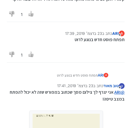
1
ARI
כתב ב
23 בדצמ׳ 2019, 17:39
A
נערך לאחרונה על ידי
מנותק
תפתח פוסט חדש בנוגע לרוט
1
ARI
תפתח פוסט חדש בנוגע לרוט
A
טוב מאוד
כתב ב
23 בדצמ׳ 2019, 17:41
ט
נערך לאחרונה על ידי טוב מאוד
מנותק
@
ARI
אני יצרף לך צילום מסך שכתוב במפורש שזה לא יכול להפתח
במצב טיסה!