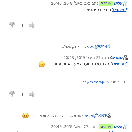
אלישי
כתב ב
27 באוג׳ 2019, 20:46
מנהלים
נערך לאחרונה על ידי
מנותק
@
שמואל
הורידו קימפול..
1
אלישי
@
שמואל
הורידו קימפול..
שמואל
כתב ב
27 באוג׳ 2019, 20:48
נערך לאחרונה על ידי
מנותק
@
אלישי
למה תמיד הוועדה צעד אחת אחרינו...
ניתן ליצור קשר:
sh@mitm.top
1
@
אלישי
למה תמיד הוועדה צעד אחת אחרינו...
שמואל
אלישי
כתב ב
27 באוג׳ 2019, 20:49
מנהלים
נערך לאחרונה על ידי אלישי
מנותק