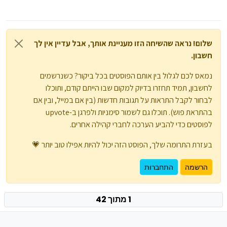
שלום! נראה שהשיחה הזו מעניינת אותך, אבל עדיין אין לך
חשבון.
נמאס לכם לגלול בין אותם הפוסטים בכל ביקור? כשנרשמים
לחשבון, תמיד תחזרו בדיוק למקום שבו הייתם קודם, ותוכלו
לבחור לקבל התראות על תגובות חדשות (בין אם במייל, ובין אם
בהתראת פוש). תוכלו גם לשמור סימניות ולפרגן ב-upvote
לפוסטים כדי להביע הערכה לחברי קהילה אחרים.
בעזרת התרומה שלך, הפוסט הזה יכול להיות אפילו טוב יותר 💗
הרשמה
התחברות
1 מתוך 42