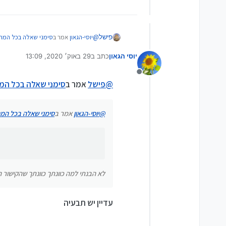
@
יוסי-הגאון
אמר ב
סימני שאלה בכל המח
פישל
יוסי הגאון
כתב ב
29 באוק׳ 2020, 13:09
נערך לאחרונה על ידי
@
פישל
אמר ב
סימני שאלה בכל המחש
מנותק
לא הבנתי למה כוונתך כוונתך שהקישור הש
@
פישל
אמר ב
סימני שאלה בכל ה
https://mitmachim.top/topic/373/סימני-שאלה-בתוכנה/2
https://mitmachim.top/topic/5327/קידוד-בעברית/12
@
יוסי-הגאון
אמר ב
סימני שאלה בכל המ
לתורת אמת עזר לשני לא עזר
לא הבנתי למה כוונתך כוונתך שהקישור ה
עדיין יש תבעיה