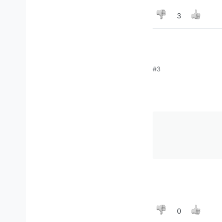
3
#3
0