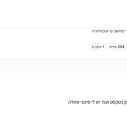
 מחשבים וטכנולוגיה
204
צפיות
1
עוקבים