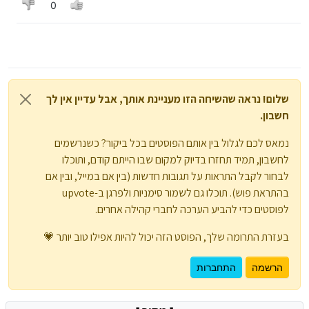
0
שלום! נראה שהשיחה הזו מעניינת אותך, אבל עדיין אין לך
חשבון.
נמאס לכם לגלול בין אותם הפוסטים בכל ביקור? כשנרשמים
לחשבון, תמיד תחזרו בדיוק למקום שבו הייתם קודם, ותוכלו
לבחור לקבל התראות על תגובות חדשות (בין אם במייל, ובין אם
בהתראת פוש). תוכלו גם לשמור סימניות ולפרגן ב-upvote
לפוסטים כדי להביע הערכה לחברי קהילה אחרים.
בעזרת התרומה שלך, הפוסט הזה יכול להיות אפילו טוב יותר 💗
הרשמה
התחברות