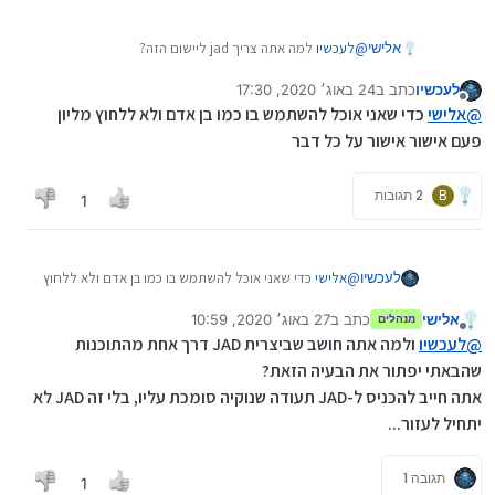
אלישי
@
לעכשיו
למה אתה צריך jad ליישום הזה?
לעכשיו
כתב ב
24 באוג׳ 2020, 17:30
נערך לאחרונה על ידי
מנותק
@
אלישי
כדי שאני אוכל להשתמש בו כמו בן אדם ולא ללחוץ מליון
פעם אישור אישור על כל דבר
B
2 תגובות
1
לעכשיו
@
אלישי
כדי שאני אוכל להשתמש בו כמו בן אדם ולא ללחוץ
מליון פעם אישור אישור על כל דבר
אלישי
כתב ב
27 באוג׳ 2020, 10:59
מנהלים
נערך לאחרונה על ידי
מנותק
@
לעכשיו
ולמה אתה חושב שביצרית JAD דרך אחת מהתוכנות
שהבאתי יפתור את הבעיה הזאת?
אתה חייב להכניס ל-JAD תעודה שנוקיה סומכת עליו, בלי זה JAD לא
יתחיל לעזור...
תגובה 1
1