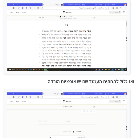
ואז גלול לתחתית העמוד שם יש אופציות הורדה