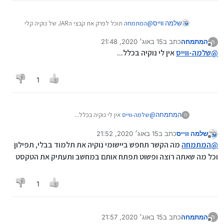
שלמה ווייס
@
המתמחה
תוכל לפרק את קבצי הJAR של נוקיה קלי
קלות
המתמחה
כתב ב
15 באוג׳ 2020, 21:48
ה
נערך לאחרונה על ידי
מנותק
@
שלמה-ווייס
אין לי נוקיה בכלל...
1
המתמחה
@
שלמה-ווייס
אין לי נוקיה בכלל...
ה
שלמה ווייס
כתב ב
15 באוג׳ 2020, 21:52
נערך לאחרונה על ידי
מנותק
@
המתמחה
מה הקשר תחפש ביישומי נוקיה את תלמוד בבלי, תפילון
וכל מה שאתה רוצה ופשוט תפתח אותם במחשב ותעתיק את הטקסט
1
המתמחה
כתב ב
15 באוג׳ 2020, 21:57
ה
נערך לאחרונה על ידי המתמחה