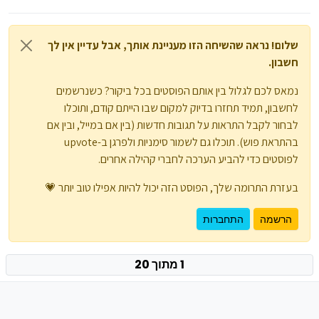
שלום! נראה שהשיחה הזו מעניינת אותך, אבל עדיין אין לך
חשבון.
נמאס לכם לגלול בין אותם הפוסטים בכל ביקור? כשנרשמים
לחשבון, תמיד תחזרו בדיוק למקום שבו הייתם קודם, ותוכלו
לבחור לקבל התראות על תגובות חדשות (בין אם במייל, ובין אם
בהתראת פוש). תוכלו גם לשמור סימניות ולפרגן ב-upvote
לפוסטים כדי להביע הערכה לחברי קהילה אחרים.
בעזרת התרומה שלך, הפוסט הזה יכול להיות אפילו טוב יותר 💗
הרשמה
התחברות
1 מתוך 20