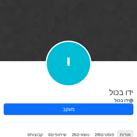
ילוג לתוכן
י
ידו בכול
@ידו בכול
מעקב
אודות
פוסטים
נושאים
שיתופים
קבוצות
0
0
25
215