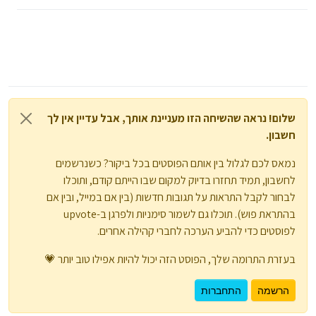
שלום! נראה שהשיחה הזו מעניינת אותך, אבל עדיין אין לך
חשבון.
נמאס לכם לגלול בין אותם הפוסטים בכל ביקור? כשנרשמים
לחשבון, תמיד תחזרו בדיוק למקום שבו הייתם קודם, ותוכלו
לבחור לקבל התראות על תגובות חדשות (בין אם במייל, ובין אם
בהתראת פוש). תוכלו גם לשמור סימניות ולפרגן ב-upvote
לפוסטים כדי להביע הערכה לחברי קהילה אחרים.
בעזרת התרומה שלך, הפוסט הזה יכול להיות אפילו טוב יותר 💗
הרשמה
התחברות