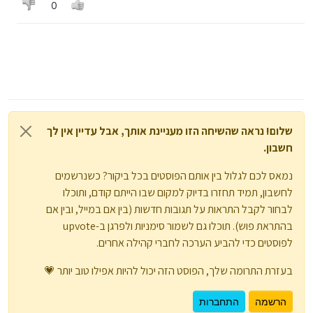
0
שלום! נראה שהשיחה הזו מעניינת אותך, אבל עדיין אין לך
חשבון.
נמאס לכם לגלול בין אותם הפוסטים בכל ביקור? כשנרשמים
לחשבון, תמיד תחזרו בדיוק למקום שבו הייתם קודם, ותוכלו
לבחור לקבל התראות על תגובות חדשות (בין אם במייל, ובין אם
בהתראת פוש). תוכלו גם לשמור סימניות ולפרגן ב-upvote
לפוסטים כדי להביע הערכה לחברי קהילה אחרים.
בעזרת התרומה שלך, הפוסט הזה יכול להיות אפילו טוב יותר 💗
הרשמה
התחברות