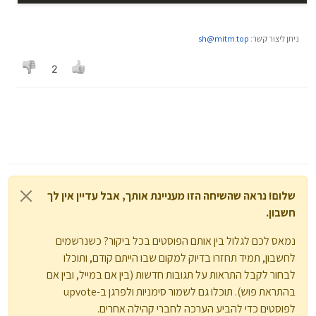
ניתן ליצור קשר:
sh@mitm.top
2
שלום! נראה שהשיחה הזו מעניינת אותך, אבל עדיין אין לך
חשבון.
נמאס לכם לגלול בין אותם הפוסטים בכל ביקור? כשנרשמים
לחשבון, תמיד תחזרו בדיוק למקום שבו הייתם קודם, ותוכלו
לבחור לקבל התראות על תגובות חדשות (בין אם במייל, ובין אם
בהתראת פוש). תוכלו גם לשמור סימניות ולפרגן ב-upvote
לפוסטים כדי להביע הערכה לחברי קהילה אחרים.